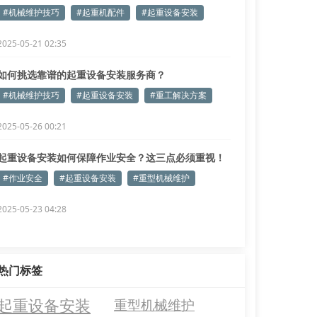
握
#机械维护技巧
#起重机配件
#起重设备安装
2025-05-21 02:35
如何挑选靠谱的起重设备安装服务商？
#机械维护技巧
#起重设备安装
#重工解决方案
2025-05-26 00:21
起重设备安装如何保障作业安全？这三点必须重视！
#作业安全
#起重设备安装
#重型机械维护
2025-05-23 04:28
热门标签
起重设备安装
重型机械维护