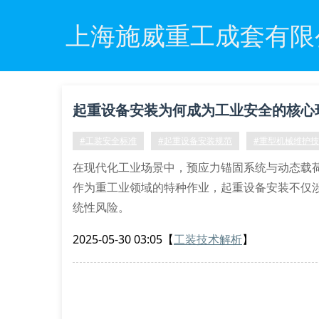
上海施威重工成套有限
起重设备安装为何成为工业安全的核心
#工装安全标准
#起重设备安装规范
#重型机械维护
在现代化工业场景中，预应力锚固系统与动态载
作为重工业领域的特种作业，起重设备安装不仅
统性风险。
复合工况下的安装技术规范
2025-05-30 03:05
【
工装技术解析
】
根据gb/t 3811-2008《起重机设计规范
轴线校准。特别在双梁桥式起重机安装过程中，