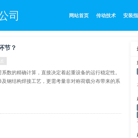
公司
网站首页
传动技术
安装指
环节？
技术
荷系数的精确计算，直接决定着起重设备的运行稳定性。
涉及钢结构焊接工艺，更需考量非对称荷载分布带来的系
》要求，设备安装必须执行三维坐标定位法，采用激光全站仪进行
需重点监控轨道平直度偏差和