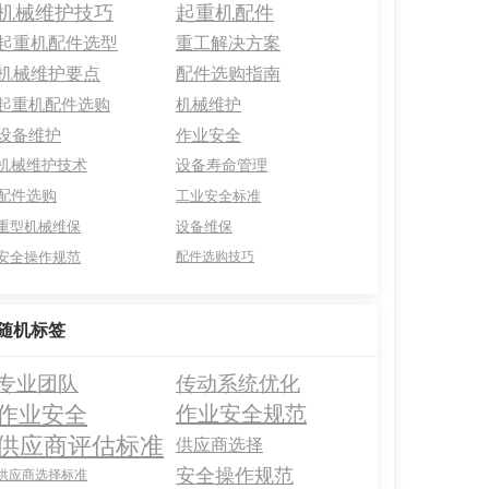
机械维护技巧
起重机配件
起重机配件选型
重工解决方案
机械维护要点
配件选购指南
起重机配件选购
机械维护
设备维护
作业安全
机械维护技术
设备寿命管理
配件选购
工业安全标准
重型机械维保
设备维保
安全操作规范
配件选购技巧
随机标签
专业团队
传动系统优化
作业安全
作业安全规范
供应商评估标准
供应商选择
安全操作规范
供应商选择标准