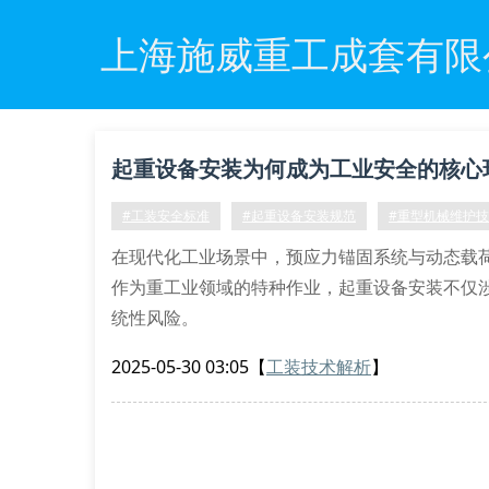
上海施威重工成套有限
起重设备安装为何成为工业安全的核心
#工装安全标准
#起重设备安装规范
#重型机械维护
在现代化工业场景中，预应力锚固系统与动态载
作为重工业领域的特种作业，起重设备安装不仅
统性风险。
复合工况下的安装技术规范
2025-05-30 03:05
【
工装技术解析
】
根据gb/t 3811-2008《起重机设计规范
轴线校准。特别在双梁桥式起重机安装过程中，