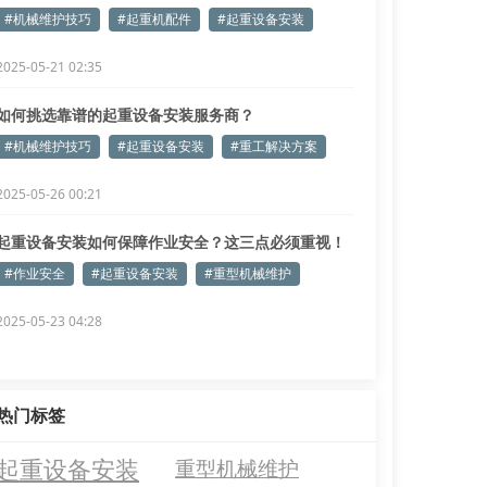
握
#机械维护技巧
#起重机配件
#起重设备安装
2025-05-21 02:35
如何挑选靠谱的起重设备安装服务商？
#机械维护技巧
#起重设备安装
#重工解决方案
2025-05-26 00:21
起重设备安装如何保障作业安全？这三点必须重视！
#作业安全
#起重设备安装
#重型机械维护
2025-05-23 04:28
热门标签
起重设备安装
重型机械维护