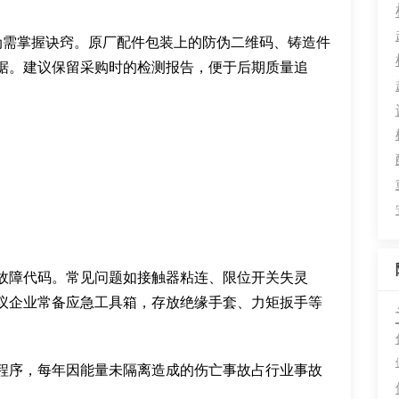
伪需掌握诀窍。原厂配件包装上的防伪二维码、铸造件
据。建议保留采购时的检测报告，便于后期质量追
故障代码。常见问题如接触器粘连、限位开关失灵
议企业常备应急工具箱，存放绝缘手套、力矩扳手等
程序，每年因能量未隔离造成的伤亡事故占行业事故