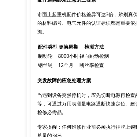
市面上起重机配件价格差异可达3倍，辨别真
的材料编号、电气元件的认证标识都是重要依
溯。
配件类型
更换周期
检测方法
制动轮
8000小时
径向跳动检测
钢丝绳
12个月
断丝率检查
突发故障的应急处理方案
当遇到设备突然停机时，应先切断电源再检查
等，可通过万用表测量电路通断快速定位。建
检修必需品。
专家提醒：任何维修作业前必须执行挂牌上锁
总量的34%