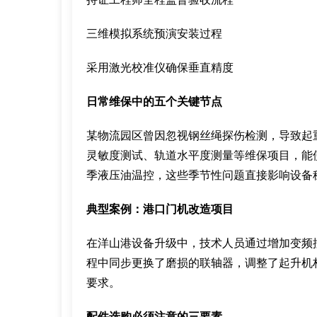
三维模拟系统预演安装过程
采用激光校准仪确保垂直精度
日常维保中的五个关键节点
某物流园区曾因忽视钢丝绳探伤检测，导致起
灵敏度测试、轨道水平度测量等维保项目，能
季液压油温控，这些季节性问题直接影响设备
典型案例：港口门机改造项目
在洋山港设备升级中，技术人员通过增加变频
程中同步更换了磨损的联轴器，调整了起升机构的
要求。
配件选购必须注意的三要素