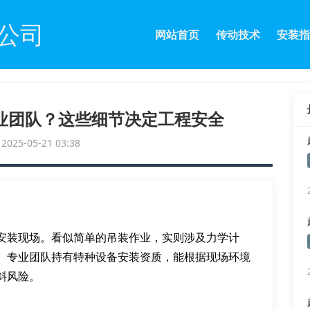
公司
网站首页
传动技术
安装指
业团队？这些细节决定工程安全
25-05-21 03:38
安装现场。看似简单的吊装作业，实则涉及力学计
。专业团队持有特种设备安装资质，能根据现场环境
斜风险。