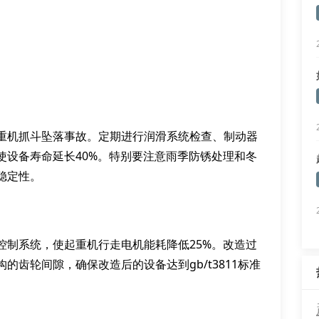
重机抓斗坠落事故。定期进行润滑系统检查、制动器
使设备寿命延长40%。特别要注意雨季防锈处理和冬
稳定性。
控制系统，使起重机行走电机能耗降低25%。改造过
齿轮间隙，确保改造后的设备达到gb/t3811标准