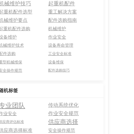
机械维护技巧
起重机配件
起重机配件选型
重工解决方案
机械维护要点
配件选购指南
起重机配件选购
机械维护
设备维护
作业安全
机械维护技术
设备寿命管理
配件选购
工业安全标准
重型机械维保
设备维保
安全操作规范
配件选购技巧
随机标签
专业团队
传动系统优化
作业安全规范
作业安全
供应商选择
供应商评估标准
供应商选择标准
安全操作规范