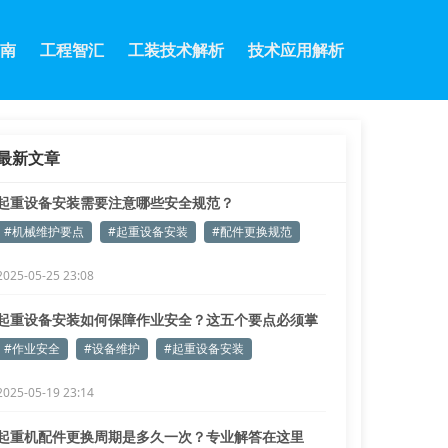
南
工程智汇
工装技术解析
技术应用解析
最新文章
起重设备安装需要注意哪些安全规范？
#机械维护要点
#起重设备安装
#配件更换规范
2025-05-25 23:08
起重设备安装如何保障作业安全？这五个要点必须掌
握！
#作业安全
#设备维护
#起重设备安装
2025-05-19 23:14
起重机配件更换周期是多久一次？专业解答在这里