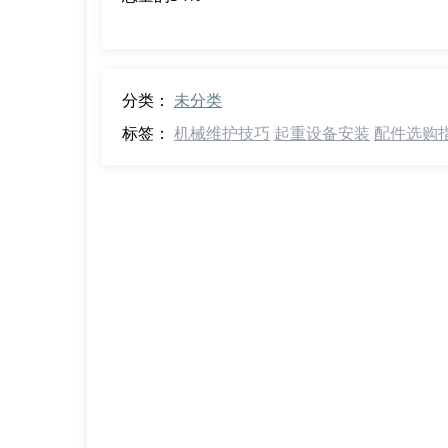
分类：
未分类
标签：
机械维护技巧
起重设备安装
配件选购