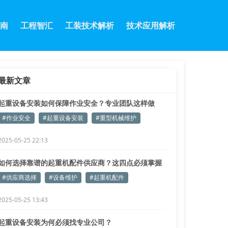
南
工程智汇
工装技术解析
技术应用解析
最新文章
起重设备安装如何保障作业安全？专业团队这样做
#作业安全
#起重设备安装
#重型机械维护
2025-05-25 22:13
如何选择靠谱的起重机配件供应商？这四点必须掌握
#供应商选择
#设备维护
#起重机配件
2025-05-25 13:43
起重设备安装为何必须找专业公司？