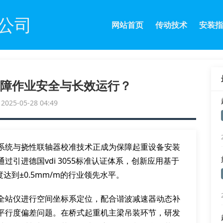
公司
网站首页
传动技术
安装指
障作业安全与长效运行？
25-05-28 04:49
系统与挠性联轴器校准技术正成为保障起重设备安装
引进德国vdi 3055标准认证体系，创新应用基于
达到±0.5mm/m的行业领先水平。
全站仪进行空间坐标系定位，配合谐波减速器动态补
平行度偏差问题。在桥式起重机主梁吊装环节，研发