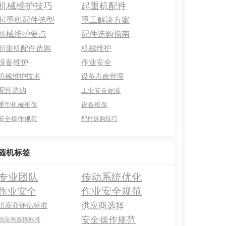
机械维护技巧
起重机配件
起重机配件选型
重工解决方案
机械维护要点
配件选购指南
起重机配件选购
机械维护
设备维护
作业安全
机械维护技术
设备寿命管理
配件选购
工业安全标准
重型机械维保
设备维保
安全操作规范
配件选购技巧
随机标签
专业团队
传动系统优化
作业安全规范
作业安全
供应商选择
供应商评估标准
安全操作规范
供应商选择标准