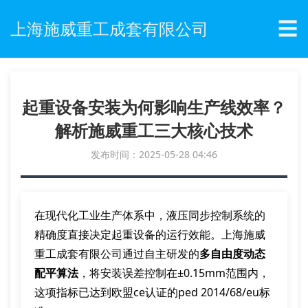
☰
上海施威重工成套有限公司
起重设备安装为何影响生产线效率？
解析施威重工三大核心技术
发布时间：2025-05-28 04:46
在现代化工业生产体系中，液压同步控制系统的
精确度直接决定起重设备的运行效能。上海施威
重工成套有限公司通过自主研发的
多自由度动态
配平算法
，将安装误差控制在±0.15mm范围内，
这项指标已达到欧盟ce认证的ped 2014/68/eu标