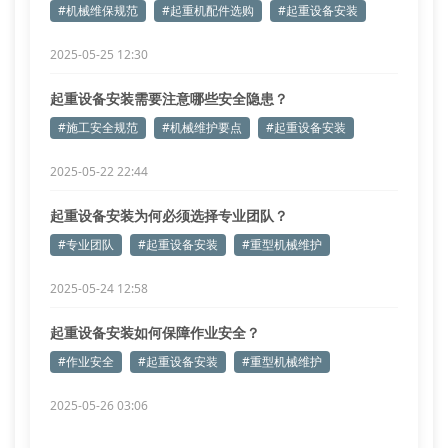
#机械维保规范
#起重机配件选购
#起重设备安装
2025-05-25 12:30
起重设备安装需要注意哪些安全隐患？
#施工安全规范
#机械维护要点
#起重设备安装
2025-05-22 22:44
起重设备安装为何必须选择专业团队？
#专业团队
#起重设备安装
#重型机械维护
2025-05-24 12:58
起重设备安装如何保障作业安全？
#作业安全
#起重设备安装
#重型机械维护
2025-05-26 03:06