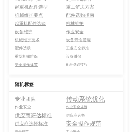
起重机配件选型
重工解决方案
机械维护要点
配件选购指南
起重机配件选购
机械维护
设备维护
作业安全
机械维护技术
设备寿命管理
配件选购
工业安全标准
重型机械维保
设备维保
安全操作规范
配件选购技巧
随机标签
传动系统优化
专业团队
作业安全
作业安全规范
供应商评估标准
供应商选择
安全操作规范
供应商选择标准
安全规范
工业安全